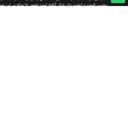
بهترین قیمت و کیفیت بازار شکل گرفته است.حضور ۲۰ ساله د
شناخت کامل بازار و کلیه برندهای معتبر به همراه تیم پشتیبانی قو
متخصص به ما این امکان را داده است که علاوه بر فروش محصولات با بهت
قیمت بازار با ارائه مشاوره در تمامی مراحل قبل و بعد از خرید همراه 
بزرگواران باشیم.تلاش ما خلق تجربه خریدی آسان و با اطمینان برای ت
مشتریان محترم میباشد
طراحی سایت: به ما بسپار