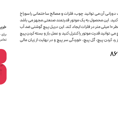
86 محصولی است که با حرکت دورانی آن می توانید چوب، فلزات و مصالح ساختمانی را سوراخ
سته کنید. این محصول به یک موتور قدرتمند صنعتی مجهز می باشد
و به وسیله یک باتری 12 ولتی لیتیوم کار میکند و می تواند سوراخی به قطر 10 میلی متر در فلزات ایجاد کند. این دریل پیچ گوشتی ضد آب
خرید
ی توانید قدرت موتور را کنترل کنید و عمل باز و بسته کردن پیچ
ز رد کردن پیچ، گل پیچ، خوردگی سر پیچ و در نهایت از زیان مالی
تماس 