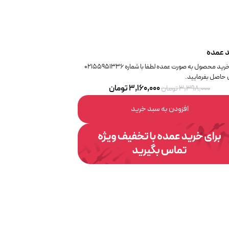
 عمده
برای خرید محصول به صورت عمده لطفا با شماره 02155951336
حاصل بفرمایید.
۳,۱۶۰,۰۰۰
تومان
۳,۳۹۸,۰۰۰
تومان
افزودن به سبد خرید