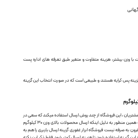
گهانی
الا ویژه مرسولات تا 500 گرم است. مرسولات با وزن بیشتر، هزینه متفاوت و متغیر طبق تعرفه های اداره پست
زینه پس کرایه هستند و طبیعی است که در صورت انتخاب این گزینه
شتریان ، این فروشگاه از چند روش ارسال استفاده میکند که سعی در
آن شده است که پایین ترین قیمت ارسال برای محصولات استفاده شود. به همین منظور به دلیل اینکه ارسال محصولات بالای وزن 30 کیلوگرم
ن به صرفه نیست فروشگاه ابزار غفوری گزینه ارسال باربری را هم به
ین گزینه استفاده شود تا هزینه ارسال کمتر شود فقط ذکر این نکته