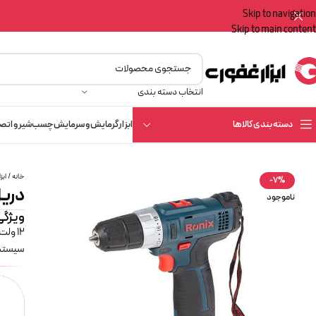
Skip to navigation
Skip to main content
انتخاب دسته بندی
دسته بندی کالاها
ابزار
گرمایش و سرمایش
چسب
شیر و اتص
خانه
/
ابزا
-7%
دریل
ناموجود
ویژگی
سیستم 