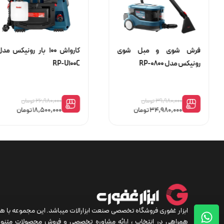
فرش شوی و مبل شوی
کارواش 100 بار رونیکس مد
رونیکس مدل RP-0800
RP-U100C
۳۹,۹۸۰,۰۰۰
تومان
۲۶,۹۸۰,۰۰۰
تومان
۳۴,۹۸۰,۰۰۰
تومان
۱۸,۵۰۰,۰۰۰
تومان
ابزار غفوری فروشگاه تخصصی صنعت ابزارالات میباشد. این مجموعه با 
همراهی در انتخاب ، ارائه مشاوره تخصصی و فروش محصولات متنوع